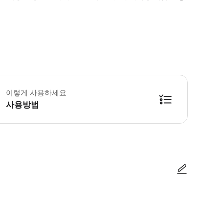
 이 체험은 최대 14명까지 참여 가능한 소규모 그룹 체험입니다. • 농장에서는 각
이렇게 사용하세요
사용방법
방법을 확인한 후 이용해 주시기 바랍니다. ● 48시간 이내에 바우처를 받지 