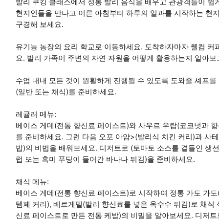
발리 쿠킹 클래스에서 정통 발리 음식을 배우고 관광객들이 쉽게
현지인들을 만나고 이른 아침부터 하루의 일과를 시작하는 현지
구경해 보세요.
유기농 농장의 요리 학교로 이동하세요. 도착하자마자 웰컴 커
요. 발리 가족이 주변의 자연 자원을 어떻게 활용하는지 알아보
수업 내내 모든 것이 원활하게 진행될 수 있도록 도와줄 셰프를 
(일반 또는 채식)를 준비하세요.
레귤러 메뉴:
베이스 게데(전통 향신료 페이스트)와 사우르 우랍(코코넛과 향
를 준비하세요. 그런 다음 오포 아얌>(발리식 치킨 커리)과 사테
밥)의 비법을 배워보세요. 디저트로 (토마토 소스를 곁들인 생선 
럽 또는 흑미 푸딩이 들어간 바나나 튀김)을 준비하세요.
채식 메뉴:
베이스 게데(전통 향신료 페이스트)로 시작하여 정통 가도 가도
템페 커리), 베르게델(발리 향신료를 넣은 옥수수 튀김)로 채식
신료 페이스트로 만든 전통 케밥)의 비밀을 알아보세요. 디저트