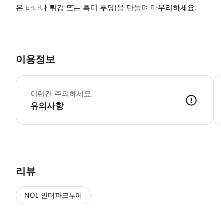
은 바나나 튀김 또는 흑미 푸딩)을 만들며 마무리하세요.
이용정보
•
이런건 주의하세요
유의사항
● 예약접수 후 확정이 되면 이용가능합니다. ● 바우처에 안내된 사용 
리뷰
NOL 인터파크투어
NOL
에서 작성된 리뷰 입니다.