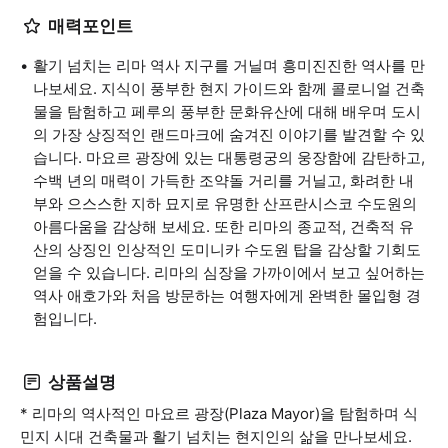
매력포인트
활기 넘치는 리마 역사 지구를 거닐며 흥미진진한 역사를 만
나보세요. 지식이 풍부한 현지 가이드와 함께 콜로니얼 건축
물을 탐험하고 페루의 풍부한 문화유산에 대해 배우며 도시
의 가장 상징적인 랜드마크에 숨겨진 이야기를 발견할 수 있
습니다. 마요르 광장에 있는 대통령궁의 웅장함에 감탄하고,
수백 년의 매력이 가득한 조약돌 거리를 거닐고, 화려한 내
부와 으스스한 지하 묘지로 유명한 산프란시스코 수도원의
아름다움을 감상해 보세요. 또한 리마의 종교적, 건축적 유
산의 상징인 인상적인 도미니카 수도원 탑을 감상할 기회도
얻을 수 있습니다. 리마의 심장을 가까이에서 보고 싶어하는
역사 애호가와 처음 방문하는 여행자에게 완벽한 몰입형 경
험입니다.
상품설명
* 리마의 역사적인 마요르 광장(Plaza Mayor)을 탐험하며 식
민지 시대 건축물과 활기 넘치는 현지인의 삶을 만나보세요.