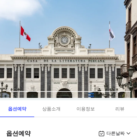
옵션예약
상품소개
이용정보
리뷰
옵션예약
다른날짜