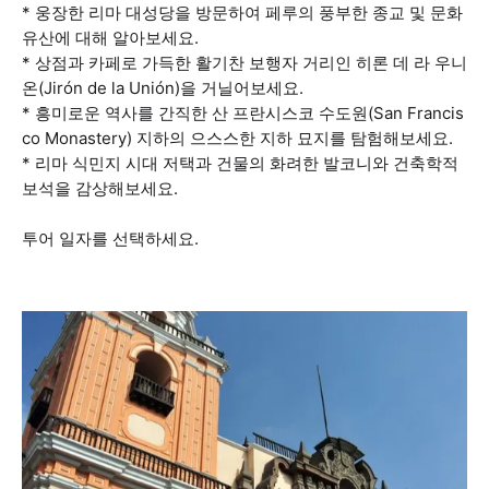
* 웅장한 리마 대성당을 방문하여 페루의 풍부한 종교 및 문화
유산에 대해 알아보세요.
* 상점과 카페로 가득한 활기찬 보행자 거리인 히론 데 라 우니
온(Jirón de la Unión)을 거닐어보세요.
* 흥미로운 역사를 간직한 산 프란시스코 수도원(San Francis
co Monastery) 지하의 으스스한 지하 묘지를 탐험해보세요.
* 리마 식민지 시대 저택과 건물의 화려한 발코니와 건축학적
보석을 감상해보세요.
투어 일자를 선택하세요.