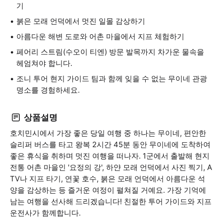
기
붉은 모래 언덕에서 멋진 일몰 감상하기
아름다운 해변 도로와 어촌 마을에서 지프 체험하기
페어리 스트림(수오이 티엔) 방문 발목까지 차가운 물속을
헤엄쳐야 합니다.
조니 투어 현지 가이드 팀과 함께 잊을 수 없는 무이네 관광
명소를 경험하세요.
상품설명
호치민시에서 가장 좋은 당일 여행 중 하나는 무이네, 편안한
슬리퍼 버스를 타고 왕복 2시간 45분 동안 무이네에 도착하여
좋은 휴식을 취하며 멋진 여행을 떠나자. 1군에서 출발해 현지
전통 어촌 마을인 '요정의 강', 하얀 모래 언덕에서 사진 찍기, A
TV나 지프 타기, 연꽃 호수, 붉은 모래 언덕에서 아름다운 석
양을 감상하는 등 즐거운 여정이 펼쳐질 거예요. 가장 기억에
남는 여행을 선사해 드리겠습니다! 친절한 투어 가이드와 지프
운전사가 함께합니다.