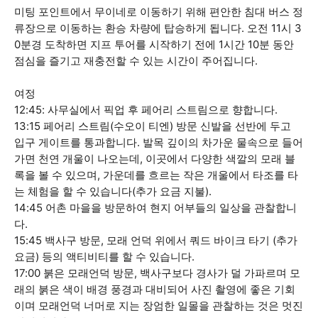
미팅 포인트에서 무이네로 이동하기 위해 편안한 침대 버스 정
류장으로 이동하는 환승 차량에 탑승하게 됩니다. 오전 11시 3
0분경 도착하면 지프 투어를 시작하기 전에 1시간 10분 동안
점심을 즐기고 재충전할 수 있는 시간이 주어집니다.
여정
12:45: 사무실에서 픽업 후 페어리 스트림으로 향합니다.
13:15 페어리 스트림(수오이 티엔) 방문 신발을 선반에 두고
입구 게이트를 통과합니다. 발목 깊이의 차가운 물속으로 들어
가면 천연 개울이 나오는데, 이곳에서 다양한 색깔의 모래 블
록을 볼 수 있으며, 가운데를 흐르는 작은 개울에서 타조를 타
는 체험을 할 수 있습니다(추가 요금 지불).
14:45 어촌 마을을 방문하여 현지 어부들의 일상을 관찰합니
다.
15:45 백사구 방문, 모래 언덕 위에서 쿼드 바이크 타기 (추가
요금) 등의 액티비티를 할 수 있습니다.
17:00 붉은 모래언덕 방문, 백사구보다 경사가 덜 가파르며 모
래의 붉은 색이 배경 풍경과 대비되어 사진 촬영에 좋은 기회
이며 모래언덕 너머로 지는 장엄한 일몰을 관찰하는 것은 멋진