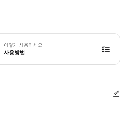
 본 서비스는 입장권이 포함된 프라이빗 교통편 서비스입니다. 별도로 선택하지 않는
이렇게 사용하세요
사용방법
방법을 확인한 후 이용해 주시기 바랍니다. ● 48시간 이내에 바우처를 받지 
사진/동영상