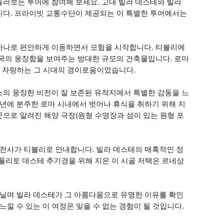
둘러보는 투어에 참여해 보세요. 고대 빌라 데스테와 빌라
니다. 프라이빗 교통수단이 제공되는 이 특별한 투어에서는
아나로 편안하게 이동하면서 모험을 시작합니다. 티볼리에
제국의 웅장함을 보여주는 방대한 규모의 건축물입니다. 로마
구를 자랑하는 그 시대의 경이로움이었습니다.
스의 웅장한 비전이 잘 보존된 유적지에서 특별한 감동을 느
말년에 분주한 로마 시내에서 벗어나 휴식을 취하기 위해 지
으로 알려진 해양 극장(원형 수영장과 섬이 있는 원형 포
운전사가 티볼리로 안내합니다. 빌라 데스테의 매혹적인 정
이폴리토 데스테 추기경을 위해 지은 이 시골 저택은 르네상
거닐며 빌라 데스테가 그 아름다움으로 유명한 이유를 확인
느낄 수 있는 이 여정은 잊을 수 없는 경험이 될 것입니다.