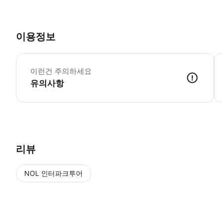
이용정보
•
이런건 주의하세요
유의사항
● 예약접수 후 확정이 되면 이용가능합니다. ● 바우처에 안내된 사용 
리뷰
NOL 인터파크투어
NOL
에서 작성된 리뷰 입니다.
별점 높은순