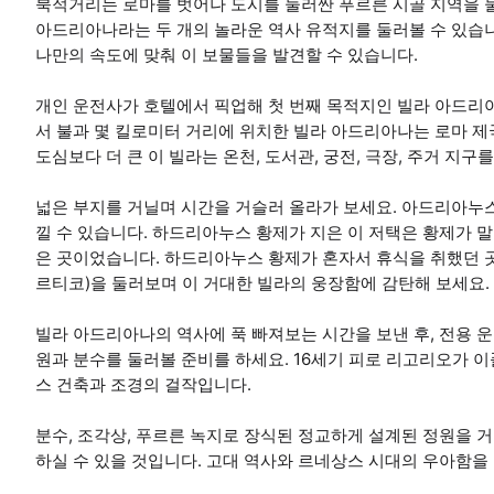
북적거리는 로마를 벗어나 도시를 둘러싼 푸르른 시골 지역을 
아드리아나라는 두 개의 놀라운 역사 유적지를 둘러볼 수 있습
나만의 속도에 맞춰 이 보물들을 발견할 수 있습니다.
개인 운전사가 호텔에서 픽업해 첫 번째 목적지인 빌라 아드리
서 불과 몇 킬로미터 거리에 위치한 빌라 아드리아나는 로마 
도심보다 더 큰 이 빌라는 온천, 도서관, 궁전, 극장, 주거 지
넓은 부지를 거닐며 시간을 거슬러 올라가 보세요. 아드리아누
낄 수 있습니다. 하드리아누스 황제가 지은 이 저택은 황제가 
은 곳이었습니다. 하드리아누스 황제가 혼자서 휴식을 취했던 곳
르티코)을 둘러보며 이 거대한 빌라의 웅장함에 감탄해 보세요.
빌라 아드리아나의 역사에 푹 빠져보는 시간을 보낸 후, 전용 
원과 분수를 둘러볼 준비를 하세요. 16세기 피로 리고리오가 
스 건축과 조경의 걸작입니다.
분수, 조각상, 푸르른 녹지로 장식된 정교하게 설계된 정원을 
하실 수 있을 것입니다. 고대 역사와 르네상스 시대의 우아함을 