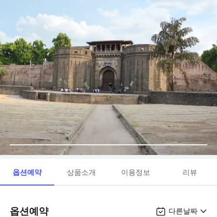
옵션예약
상품소개
이용정보
리뷰
옵션예약
다른날짜