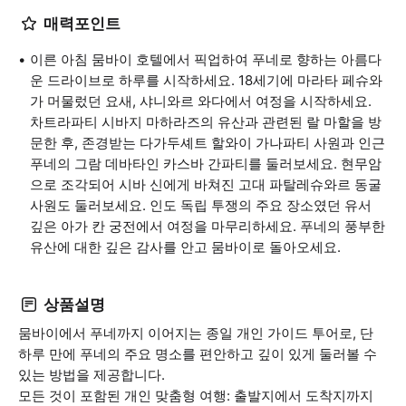
매력포인트
이른 아침 뭄바이 호텔에서 픽업하여 푸네로 향하는 아름다
운 드라이브로 하루를 시작하세요. 18세기에 마라타 페슈와
가 머물렀던 요새, 샤니와르 와다에서 여정을 시작하세요.
차트라파티 시바지 마하라즈의 유산과 관련된 랄 마할을 방
문한 후, 존경받는 다가두셰트 할와이 가나파티 사원과 인근
푸네의 그람 데바타인 카스바 간파티를 둘러보세요. 현무암
으로 조각되어 시바 신에게 바쳐진 고대 파탈레슈와르 동굴
사원도 둘러보세요. 인도 독립 투쟁의 주요 장소였던 유서
깊은 아가 칸 궁전에서 여정을 마무리하세요. 푸네의 풍부한
유산에 대한 깊은 감사를 안고 뭄바이로 돌아오세요.
상품설명
뭄바이에서 푸네까지 이어지는 종일 개인 가이드 투어로, 단
하루 만에 푸네의 주요 명소를 편안하고 깊이 있게 둘러볼 수
있는 방법을 제공합니다.
모든 것이 포함된 개인 맞춤형 여행: 출발지에서 도착지까지