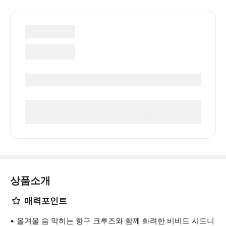
상품소개
매력포인트
올겨울 숨 막히는 항구 크루즈와 함께 화려한 비비드 시드니