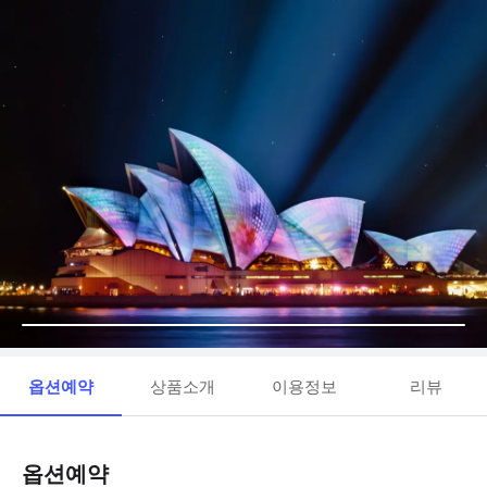
옵션예약
상품소개
이용정보
리뷰
옵션예약