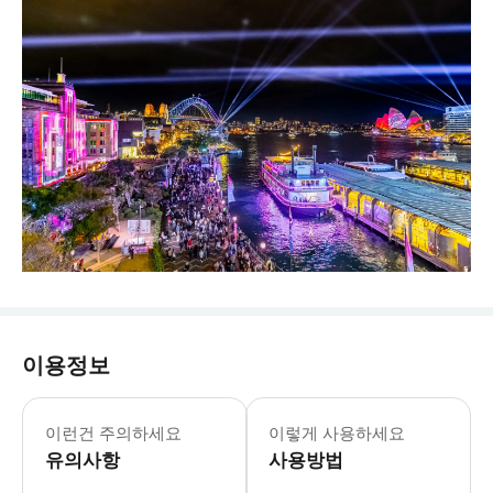
이용정보
편안한 워킹화와 따뜻한 옷을 여러 겹 
이런건 주의하세요
이렇게 사용하세요
유의사항
사용방법