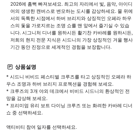
2026에 흠뻑 빠져보세요. 최고의 자리에서 빛, 음악, 아이디
어의 생생한 캔버스로 변모하는 도시를 감상하세요. 물 위에
서의 독특한 시점에서 하버 브리지와 상징적인 오페라 하우
스의 돛을 가로지르는 조명 쇼를 맨 앞에서 즐기실 수 있습
니다. 시그니처 디너를 원하시든 활기찬 카바레를 원하시든,
저희의 현지 전문 지식은 시드니의 가장 상징적인 겨울 행사
기간 동안 진정으로 세계적인 경험을 보장합니다.
상품설명
* 시드니 비비드 페스티벌 크루즈를 타고 상징적인 오페라 하
우스 조명과 하버 브리지 프로젝션을 경험해 보세요.
* 크루즈의 3개 야외 데크에서 비비드 시드니의 환상적인 전
망을 감상해 보세요.
* 프리미엄 유리 보트 다이닝 크루즈 또는 화려한 카바레 디너
쇼 중 선택하세요.
액티비티 참여 일자를 선택하세요.