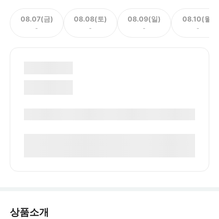
08.07(금)
08.08(토)
08.09(일)
08.10(월)
-
-
-
-
상품소개