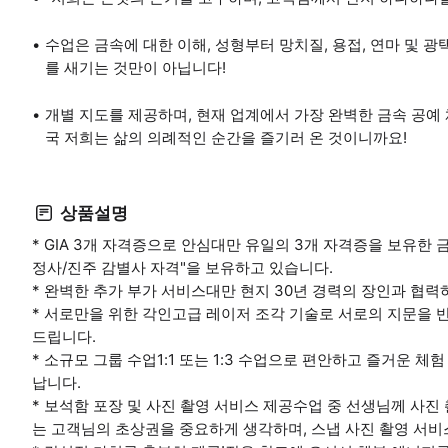
수업은 금속에 대한 이해, 성형부터 망치질, 용접, 연마 및 
를 새기는 것만이 아닙니다!
개별 지도를 제공하며, 현재 업계에서 가장 완벽한 금속 공예 
국 저희는 삶의 의례적인 순간을 즐기러 온 것이니까요!
상품설명
* GIA 3개 자격증으로 안심대만 유일의 3개 자격증을 보유한 금
정사/진주 감별사 자격"을 보유하고 있습니다.
* 완벽한 추가 부가 서비스대만 현지 30년 경력의 장인과 협력
* 서로만을 위한 각인고급 레이저 조각 기술로 서로의 지문을 
드립니다.
* 소규모 그룹 수업1:1 또는 1:3 수업으로 편안하고 즐거운 
납니다.
* 보석함 포장 및 사진 촬영 서비스 제공수업 중 선생님께 사진
는 고객님의 초상권을 중요하게 생각하며, 스냅 사진 촬영 서비