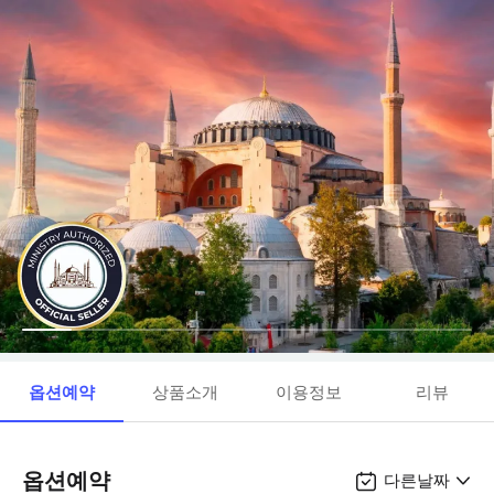
옵션예약
상품소개
이용정보
리뷰
옵션예약
다른날짜