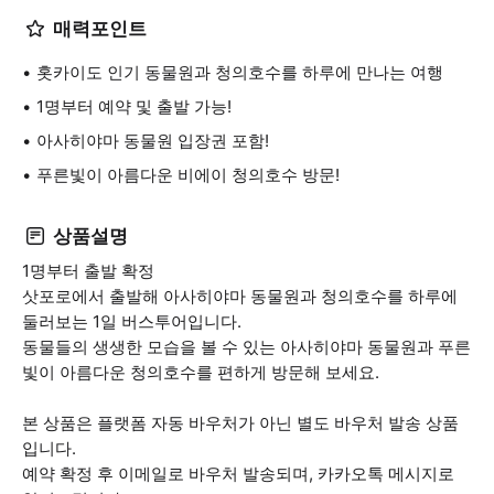
매력포인트
홋카이도 인기 동물원과 청의호수를 하루에 만나는 여행
1명부터 예약 및 출발 가능!
아사히야마 동물원 입장권 포함!
푸른빛이 아름다운 비에이 청의호수 방문!
상품설명
1명부터 출발 확정
삿포로에서 출발해 아사히야마 동물원과 청의호수를 하루에
둘러보는 1일 버스투어입니다.
동물들의 생생한 모습을 볼 수 있는 아사히야마 동물원과 푸른
빛이 아름다운 청의호수를 편하게 방문해 보세요.
본 상품은 플랫폼 자동 바우처가 아닌 별도 바우처 발송 상품
입니다.
예약 확정 후 이메일로 바우처 발송되며, 카카오톡 메시지로