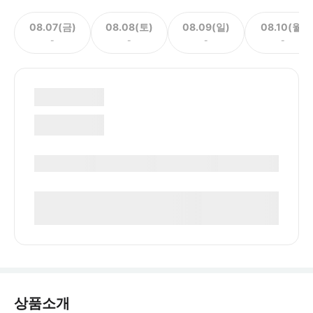
08.07(금)
08.08(토)
08.09(일)
08.10(월)
-
-
-
-
상품소개