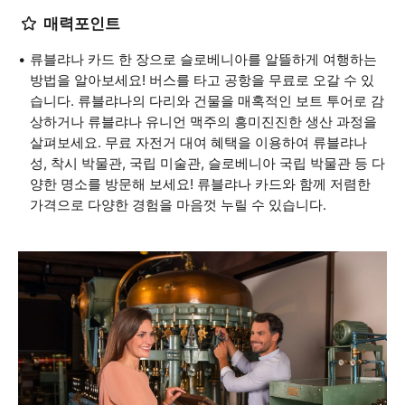
매력포인트
류블랴나 카드 한 장으로 슬로베니아를 알뜰하게 여행하는
방법을 알아보세요! 버스를 타고 공항을 무료로 오갈 수 있
습니다. 류블랴나의 다리와 건물을 매혹적인 보트 투어로 감
상하거나 류블랴나 유니언 맥주의 흥미진진한 생산 과정을
살펴보세요. 무료 자전거 대여 혜택을 이용하여 류블랴나
성, 착시 박물관, 국립 미술관, 슬로베니아 국립 박물관 등 다
양한 명소를 방문해 보세요! 류블랴나 카드와 함께 저렴한
가격으로 다양한 경험을 마음껏 누릴 수 있습니다.