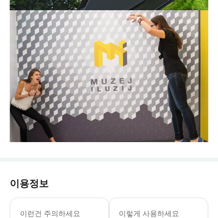
이용정보
류블랴나 관광 안내 센터 월요일-토요일: 
* 류블랴나 동물원, 성, 국립 박물관
이런건 주의하세요
이렇게 사용하세요