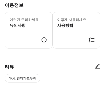
이용정보
이런건 주의하세요
이렇게 사용하세요
유의사항
사용방법
리뷰
NOL 인터파크투어
NOL
별
사
에서
점
진/
작성
높
동
된