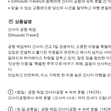
[Omusubi Travel]과 함께라면 간사이 공항과 숙박 호텔
믿을 수 있는 교통편으로 당신의 시간을 절약하고 여행 본질
상품설명
간사이 공항 픽업
[Omusubi Travel】
공항 픽업부터 간사이 근교 1일 관광까지, 소중한 이동을 특별
강점은 친절하고 활기찬 직원들의 유연하고 에너지 넘치는 서
알파드와 하이에이스 차량을 갖추고 있어, 많은 짐을 동반한 
'단순한 이동'을 '특별한 추억'으로 바꾸기 위해, 젊음이 선사
다.
안심하고 안전하며, 미소 가득한 한 차원 높은 간사이 여행을 
①（평일）공항 픽업 간사이공항 ⇒ 숙박 호텔（14235）
간사이공항에서 숙박 호텔（오사카 시내）까지 모셔다 드립니다
②（토·일·공휴일）공항 픽업 간사이공항 ⇒ 숙박 호텔（1429