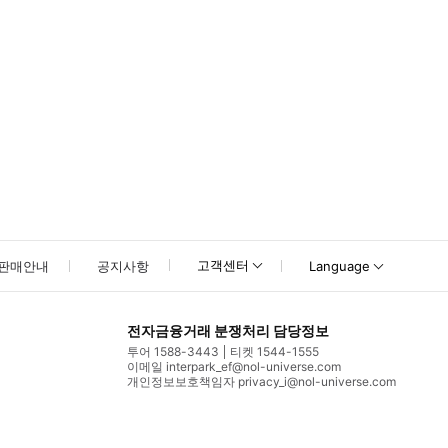
고객센터
판매안내
공지사항
Language
전자금융거래 분쟁처리 담당정보
투어 1588-3443
티켓 1544-1555
이메일 interpark_ef@nol-universe.com
개인정보보호책임자 privacy_i@nol-universe.com