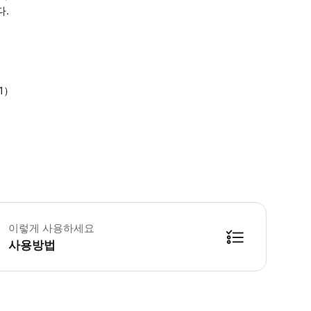
.
1）
항 픽업 장소 : 간사이 공항 도착 게이트 호텔 픽업 장소 : 호텔 프런트 차량 1
이렇게 사용하세요
사용방법
점원이 확인이 어렵다고 하는 경우에는 마이페이지의 예약 화면을 보여주세요.