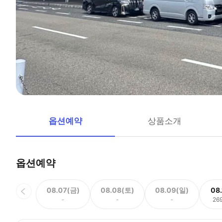
옵션예약
상품소개
옵션예약
08.07(금)
08.08(토)
08.09(일)
08
-
-
-
26