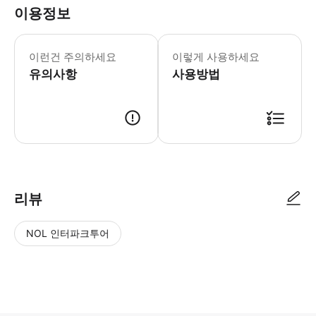
이용정보
이런건 주의하세요
이렇게 사용하세요
유의사항
사용방법
리뷰
NOL 인터파크투어
NOL
별
사
에서
점
진/
작성
높
동
된