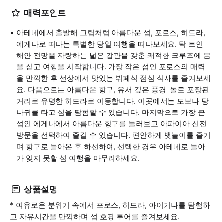
매력포인트
아테네에서 출발해 그림처럼 아름다운 섬, 포로스, 히드라,
에게나로 떠나는 특별한 당일 여행을 떠나보세요. 탁 트인
해안 전망을 자랑하는 넓은 갑판을 갖춘 쾌적한 크루즈에 몸
을 싣고 여행을 시작합니다. 가장 작은 섬인 포로스의 매력
을 만끽한 후 선상에서 맛있는 뷔페식 점심 식사를 즐겨보세
요. 다음으로는 아름다운 항구, 유서 깊은 풍경, 돌로 포장된
거리로 유명한 히드라로 이동합니다. 이곳에서는 도보나 당
나귀를 타고 섬을 탐험할 수 있습니다. 마지막으로 가장 큰
섬인 에게나에서 아름다운 항구를 둘러보고 아파이아 신전
방문을 선택하여 즐길 수 있습니다. 편안하게 뱃놀이를 즐기
며 항구로 돌아온 후 하선하여, 선택한 경우 아테네로 돌아
가 잊지 못할 섬 여행을 마무리하세요.
상품설명
* 여유로운 분위기 속에서 포로스, 히드라, 아이기나를 탐험하
고 자유시간을 만끽하며 섬 호핑 투어를 즐겨보세요.