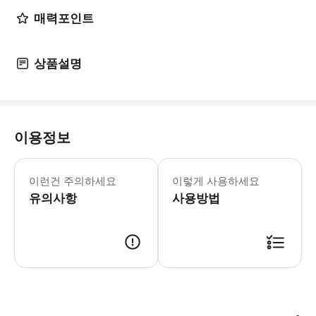
매력포인트
상품설명
이용정보
레오폴트 미술관 운영 시간: 수요일-월요일
* 세계 최대 규모의 에곤 실레 걸작 
이런건 주의하세요
이렇게 사용하세요
유의사항
사용방법