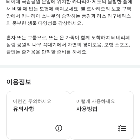
테이데 국립공원 문앞에 위치한 카나리아 제도의 울창한 숲에
서 비할 데 없는 모험에 빠져보세요. 엘 로사리오의 보호 구역
안에서 카나리아 소나무의 숨막히는 풍경과 라스 라구네타스
의 풍부한 생물 다양성을 감상하세요.
혼자 또는 그룹으로, 또는 온 가족이 함께 도착하여 테네리페
삼림 공원의 나무 꼭대기에서 자연의 경이로움, 모험 스포츠,
끝없는 즐거움을 만끽할 준비를 하세요.
이용정보
13세 미만 어린이는 항상 다음 비율을 
이런건 주의하세요
이렇게 사용하세요
유의사항
사용방법