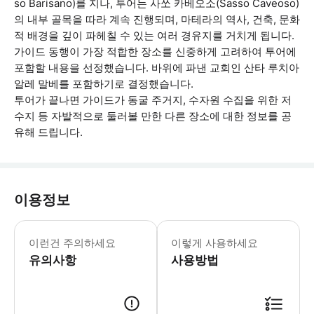
so Barisano)를 지나, 투어는 사쏘 카베오소(Sasso Caveoso)
의 내부 골목을 따라 계속 진행되며, 마테라의 역사, 건축, 문화
적 배경을 깊이 파헤칠 수 있는 여러 경유지를 거치게 됩니다.
가이드 동행이 가장 적합한 장소를 신중하게 고려하여 투어에
포함할 내용을 선정했습니다. 바위에 파낸 교회인 산타 루치아
알레 말베를 포함하기로 결정했습니다.
투어가 끝나면 가이드가 동굴 주거지, 수자원 수집을 위한 저
수지 등 자발적으로 둘러볼 만한 다른 장소에 대한 정보를 공
유해 드립니다.
이용정보
* 소요시간 : 120분 (옵션에 따라 소
이런건 주의하세요
이렇게 사용하세요
유의사항
사용방법