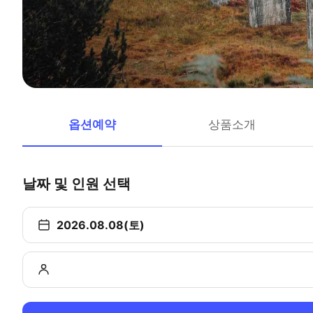
옵션예약
상품소개
날짜 및 인원 선택
2026.08.08(토)