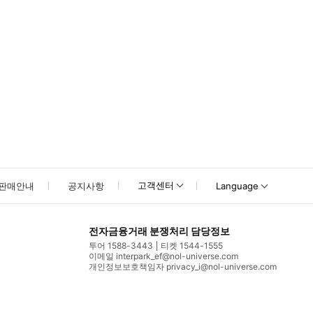
고객센터
판매안내
공지사항
Language
전자금융거래 분쟁처리 담당정보
투어 1588-3443
티켓 1544-1555
이메일 interpark_ef@nol-universe.com
개인정보보호책임자 privacy_i@nol-universe.com