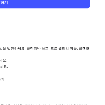
회하기
을 발견하세요. 글렌피난 육교, 포트 윌리엄 마을, 글렌코
세요.
세요.
하기