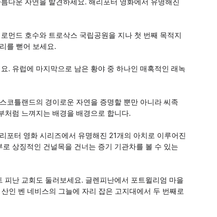
아름다운 자연을 발견하세요. 해리포터 영화에서 유명해진
로먼드 호수와 트로삭스 국립공원을 지나 첫 번째 목적지
리를 뻗어 보세요.
요. 유럽에 마지막으로 남은 황야 중 하나인 매혹적인 래녹
은 스코틀랜드의 경이로운 자연을 증명할 뿐만 아니라 씨족
일부처럼 느껴지는 배경을 배경으로 합니다.
)는 해리포터 영화 시리즈에서 유명해진 21개의 아치로 이루어진
부로 상징적인 건널목을 건너는 증기 기관차를 볼 수 있는
트 피난 교회도 둘러보세요. 글렌피난에서 포트윌리엄 마을
 산인 벤 네비스의 그늘에 자리 잡은 고지대에서 두 번째로