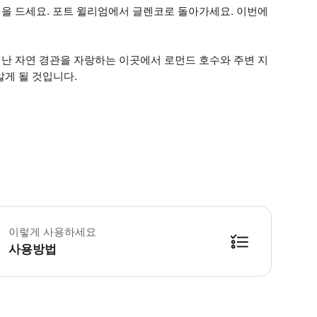
을 드세요. 포트 윌리엄에서 글렌코로 돌아가세요. 이번에
난 자연 경관을 자랑하는 이곳에서 로먼드 호수와 주변 지
알게 될 것입니다.
안한 워킹화와 따뜻한 복장을 착용하세요. 멋진 풍경을 담을 수 있도록 카메라를 
이렇게 사용하세요
사용방법
방법을 확인한 후 이용해 주시기 바랍니다. ● 48시간 이내에 바우처를 받지 