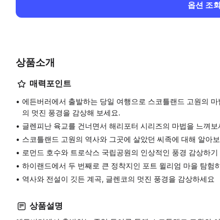
옵션 조
상품소개
매력포인트
에든버러에서 출발하는 당일 여행으로 스코틀랜드 고원의 마법
의 멋진 풍경을 감상해 보세요.
글렌피난 육교를 건너면서 해리포터 시리즈의 마법을 느껴보
스코틀랜드 고원의 역사와 그곳에 살았던 씨족에 대해 알아보
로먼드 호수와 트로삭스 국립공원의 인상적인 풍경 감상하기
하이랜드에서 두 번째로 큰 정착지인 포트 윌리엄 마을 탐험
역사와 전설이 깃든 계곡, 글렌코의 멋진 풍경을 감상하세요
상품설명