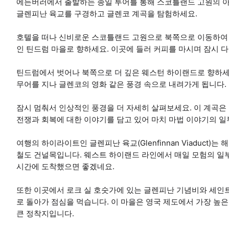
에든버러에서 출발하는 종일 투어를 통해 스코틀랜드 고원의 
글렌피난 육교를 구경하고 글렌코 계곡을 탐험하세요.
호텔을 떠나 신비로운 스코틀랜드 고원으로 북쪽으로 이동하여 
인 틴드럼 마을로 향하세요. 이곳에 들러 커피를 마시며 잠시 다
틴드럼에서 벗어나 북쪽으로 더 깊은 웨스턴 하이랜드로 향하세
무어를 지나 글렌코의 영화 같은 풍경 속으로 내려가게 됩니다.
잠시 멈춰서 인상적인 풍경을 더 자세히 살펴보세요. 이 계곡
전쟁과 회복에 대한 이야기를 담고 있어 마치 마법 이야기의 
여행의 하이라이트인 글렌피난 육교(Glenfinnan Viaduct
철도 건널목입니다. 웨스트 하이랜드 라인에서 매일 모험의 일
시간에 도착했으면 좋겠네요.
또한 이곳에서 로크 실 호숫가에 있는 글렌피난 기념비와 세인
로 돌아가 점심을 먹습니다. 이 마을은 영국 제도에서 가장 높은
큰 정착지입니다.