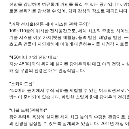
전망을 감상하며 여유롭게 커피를 즐길 수 있는 공간입니다. 맑은
로운 분위기를 감상할 수 있어, 쉼과 감상의 장소로 제격입니다.
"과학 전시홀(진동 제어 시스템 관람 구역)"
109~110층에 위치한 전시공간으로, 세계 최초의 주종형 하
기술 시스템 여섯 가지(빗물 재활용, 풍력 발전, 태양광 발전, 
초고층 건물이 자연재해에 어떻게 대응하는지를 시청각 자료를 
"450미터 야외 전망 데크"
지상 450미터의 위치에 설치된 광저우타워 대표 야외 전망 시설
해 질 무렵의 전경은 매우 인상적입니다.
"스카이드롭"
450미터 높이에서 수직 낙하를 체험할 수 있는 어트랙션으로, ‘싯
방식이 준비되어 있습니다. 짜릿한 스릴과 함께 광저우의 전경
"버블 트램(관람차)"
광저우타워 옥상에 설치된 세계 최고 높이의 수평형 관람차로, 
의 전경을 감상할 수 있도록 설계되어 있습니다. 2011년 개장