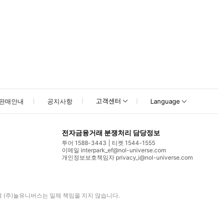
고객센터
판매안내
공지사항
Language
전자금융거래 분쟁처리 담당정보
투어 1588-3443
티켓 1544-1555
이메일 interpark_ef@nol-universe.com
개인정보보호책임자 privacy_i@nol-universe.com
며
(주)놀유니버스
는 일체 책임을 지지 않습니다.