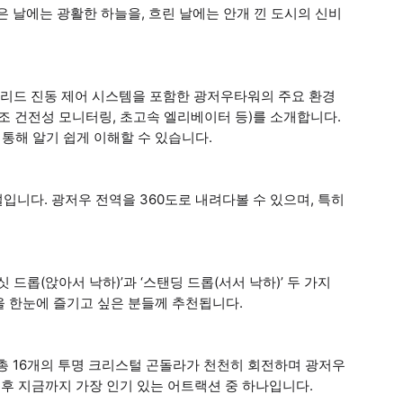
 날에는 광활한 하늘을, 흐린 날에는 안개 낀 도시의 신비
이브리드 진동 제어 시스템을 포함한 광저우타워의 주요 환경
구조 건전성 모니터링, 초고속 엘리베이터 등)를 소개합니다.
통해 알기 쉽게 이해할 수 있습니다.
입니다. 광저우 전역을 360도로 내려다볼 수 있으며, 특히
 드롭(앉아서 낙하)’과 ‘스탠딩 드롭(서서 낙하)’ 두 가지
을 한눈에 즐기고 싶은 분들께 추천됩니다.
총 16개의 투명 크리스털 곤돌라가 천천히 회전하며 광저우
 이후 지금까지 가장 인기 있는 어트랙션 중 하나입니다.