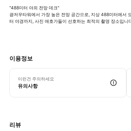
"488미터 야외 전망 데크"
광저우타워에서 가장 높은 전망 공간으로, 지상 488미터에서 
터 야경까지, 사진 애호가들이 선호하는 최적의 촬영 장소입니다
이용정보
<
이런건 주의하세요
유의사항
【티켓 구매 안내】 1. 운영 시간: 9:30~22:30, 입장 가능 시간: 9
리뷰