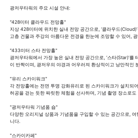
광저우타워의 주요 시설 안내:
"428미터 클라우드 전망홀"
지상 428미터에 위치한 실내 전망 공간으로, ‘클라우드(Clou
고층 건물과 주강의 아름다운 전경을 한눈에 조망할 수 있어, 광
"433미터 스타 전망홀"
광저우타워에서 가장 높은 실내 전망 공간으로, ‘스타(Star)’
이 반짝이며, 광저우의 야경과 어우러져 환상적이고 낭만적인 
"유리 스카이워크"
각 전망홀에는 전면 투명 강화유리로 된 스카이워크가 설치되어
허공을 걷는 듯한 짜릿한 체험을 선사하며, 기념 촬영 장소로도
"광저우타워 기념품 숍"
다양한 오리지널 상품과 기념품을 구입할 수 있는 공간으로, 
니다.
"스카이카페"