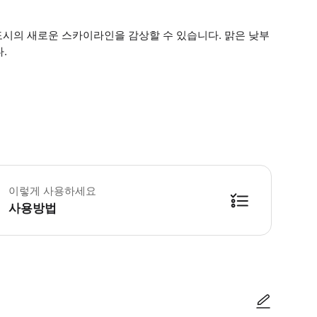
도시의 새로운 스카이라인을 감상할 수 있습니다. 맑은 낮부
.
무료 입장> 다음 조건에 해당되는 분은 유효한 신분증을 제시하신 후 무료 입장 절차를
이렇게 사용하세요
사용방법
:30~22:00. 공휴일 및 특별 이벤트일은 현장 공지에 따릅니다. 티켓 구매 시 선