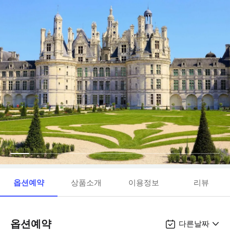
옵션예약
상품소개
이용정보
리뷰
옵션예약
다른날짜