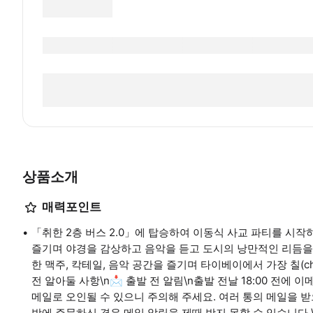
상품소개
매력포인트
「취한 2층 버스 2.0」에 탑승하여 이동식 사교 파티를 시작
즐기며 야경을 감상하고 음악을 듣고 도시의 낭만적인 리듬을 
한 맥주, 칵테일, 음악 공간을 즐기며 타이베이에서 가장 칠(chi
전 알아둘 사항\n📩 출발 전 알림\n출발 전날 18:00 전에
메일로 오인될 수 있으니 주의해 주세요. 여러 통의 메일을 받
밤에 주문하신 경우 메일 알림을 제때 받지 못할 수 있습니다.\n\