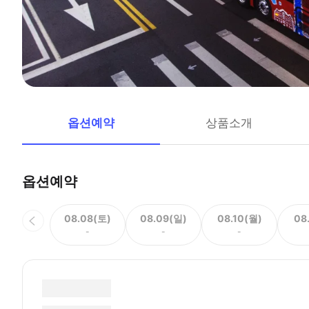
옵션예약
상품소개
옵션예약
08.08(토)
08.09(일)
08.10(월)
08
-
-
-