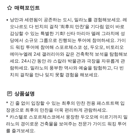
매력포인트
낭만과 세련됨이 공존하는 도시, 밀라노를 경험해보세요. 레
오나르도 다 빈치의 걸작 '최후의 만찬'을 기다림 없이 바로
감상할 수 있는 특별한 기회! 산타 마리아 델레 그라치에 성
당에서 소규모 그룹으로 진행되는 투어에 참여하세요. 가이
드 워킹 투어에 참여해 스포르체스코 성, 두오모, 비토리오
에마누엘레 2세 갤러리아와 같은 건축학적 보석을 탐험해보
세요. 24시간 동안 라 스칼라 박물관과 극장을 자유롭게 관
람하세요. 밀라노의 풍부한 역사와 예술을 탐험하고, 다 빈
치의 걸작을 만나 잊지 못할 경험을 해보세요.
상품설명
* 긴 줄 없이 입장할 수 있는 최후의 만찬 전용 패스트트랙 입
장권으로 최후의 만찬을 더욱 편리하게 관람하세요.
* 카스텔로 스포르체스코에서 웅장한 두오모에 이르기까지 밀
라노의 경이로운 건축물을 보여주는 전문가 가이드 워킹 투어
를 즐겨보세요.