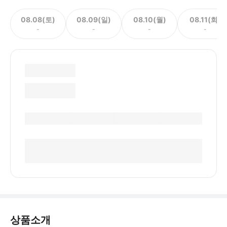
08.08(토)
08.09(일)
08.10(월)
08.11(화)
-
-
-
-
상품소개