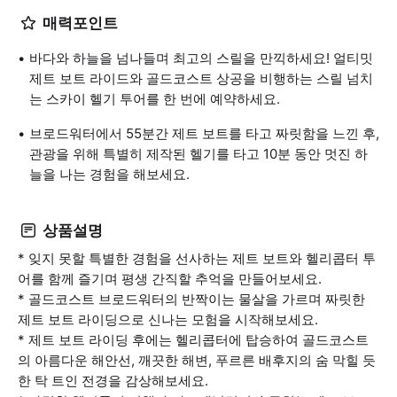
매력포인트
바다와 하늘을 넘나들며 최고의 스릴을 만끽하세요! 얼티밋
제트 보트 라이드와 골드코스트 상공을 비행하는 스릴 넘치
는 스카이 헬기 투어를 한 번에 예약하세요.
브로드워터에서 55분간 제트 보트를 타고 짜릿함을 느낀 후,
관광을 위해 특별히 제작된 헬기를 타고 10분 동안 멋진 하
늘을 나는 경험을 해보세요.
상품설명
* 잊지 못할 특별한 경험을 선사하는 제트 보트와 헬리콥터 투
어를 함께 즐기며 평생 간직할 추억을 만들어보세요.
* 골드코스트 브로드워터의 반짝이는 물살을 가르며 짜릿한
제트 보트 라이딩으로 신나는 모험을 시작해보세요.
* 제트 보트 라이딩 후에는 헬리콥터에 탑승하여 골드코스트
의 아름다운 해안선, 깨끗한 해변, 푸르른 배후지의 숨 막힐 듯
한 탁 트인 전경을 감상해보세요.