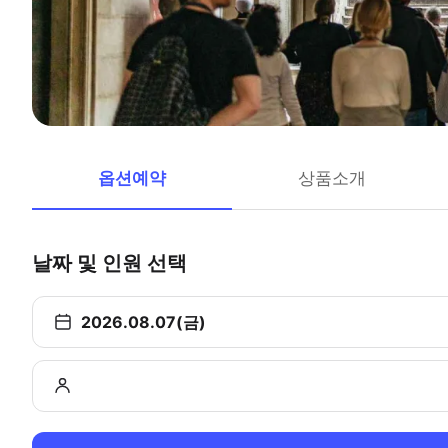
옵션예약
상품소개
날짜 및 인원 선택
2026.08.07(금)