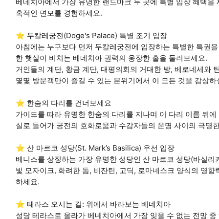
베네치아에서 가장 유명한 랜드마크 두 곳에 특별 입장 혜택을
혹적인 면모를 경험하세요.
⭐ 두칼레궁전(Doge's Palace) 특별 조기 입장
아침에는 누구보다 먼저 두칼레궁전에 입장하는 특별한 특권을 
한 햇살이 비치는 베네치아 권력의 웅장한 홀을 둘러보세요.
거인들의 계단, 황금 계단, 대평의회의 거대한 방, 베로네세와
몇몇 방문객만이 즐길 수 있는 분위기에서 이 모든 것을 감상하
⭐ 한숨의 다리를 건너보세요
가이드를 따라 유명한 한숨의 다리를 지나며 이 다리 이름 뒤에
실로 들어가 궁전의 호화로움과 수감자들의 운명 사이의 극명한
⭐ 산 마르코 성당(St. Mark’s Basilica) 우선 입장
베니스를 상징하는 가장 유명한 성당인 산 마르코 성당(바실리카
빛 모자이크, 화려한 돔, 비잔틴, 고딕, 로마네스크 양식의 영
하세요.
⭐ 테라스 오시는 길: 위에서 바라보는 베네치아
성당 테라스로 올라가 베네치아에서 가장 잊을 수 없는 전망 중 