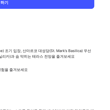
회하기
조기 입장, 산마르코 대성당(St. Mark’s Basilica) 우선
실리카)과 숨 막히는 테라스 전망을 즐겨보세요
경험을 즐겨보세요