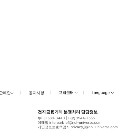
고객센터
판매안내
공지사항
Language
전자금융거래 분쟁처리 담당정보
투어 1588-3443
티켓 1544-1555
이메일 interpark_ef@nol-universe.com
개인정보보호책임자 privacy_i@nol-universe.com