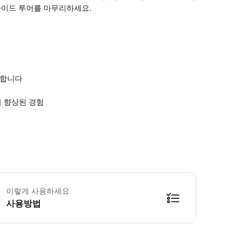
가이드 투어를 마무리하세요.
공합니다
더 향상된 경험
문객은 어깨와 무릎을 가려야 성 마르코 대성당에 입장할 수 있습니다. * 소요시간
이렇게 사용하세요
사용방법
방법을 확인한 후 이용해 주시기 바랍니다. ● 48시간 이내에 바우처를 받지 