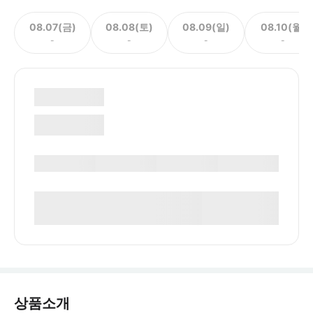
08.07(금)
08.08(토)
08.09(일)
08.10(월)
-
-
-
-
상품소개