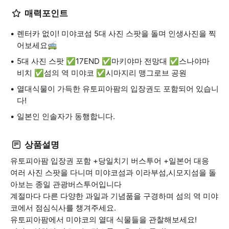
매력포인트
렌터카 없이! 미야코섬 5대 사진 스팟을 돌며 인생사진을 찍
어보세요🚎
5대 사진 스팟 ✅17END ✅마키야마 전망대 ✅스나야마
비치 ✅섬의 역 미야코 ✅시마지리 맹그로브 공원
열대식물이 가득한 유토피아팜의 입장권도 포함되어 있습니
다!
일본인 인솔자가 동행합니다.
상품설명
유토피아팜 입장권 포함 +당일치기 버스투어 +일본어 대응
여러 사진 스팟을 다니며 미야코섬과 이라부섬,시모지섬을 돌
아보는 종일 관광버스투어입니다
계절마다 다른 다양한 과일과 기념품을 구경하며 섬의 역 미야
코에서 점심식사를 챙겨주세요.
유토피아팜에서 미야코의 열대 식물들을 관찰해보세요!