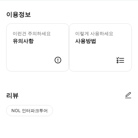
이용정보
루브르 아부다비 필수 안내: - 방문 전에
이런건 주의하세요
이렇게 사용하세요
유의사항
사용방법
리뷰
NOL 인터파크투어
NOL
별
사
에서
점
진/