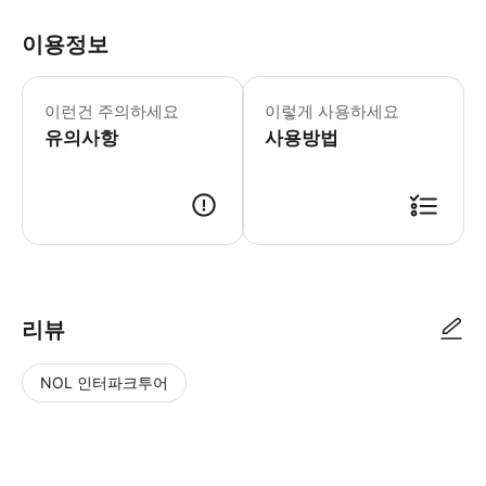
이용정보
본 상품은 취소 및 환불이 불가함을 유
이런건 주의하세요
이렇게 사용하세요
유의사항
사용방법
● 예약접수 후 확정이 되면 이용가능합니다. ● 바우처에 안내된 사용 방법
리뷰
NOL 인터파크투어
NOL
별
사
에서
점
진/
작성