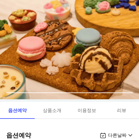
옵션예약
상품소개
이용정보
리뷰
옵션예약
다른날짜