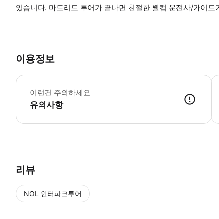
있습니다. 마드리드 투어가 끝나면 친절한 웰컴 운전사/가이드
이용정보
운
이런건 주의하세요
유의사항
● 예약접수 후 확정이 되면 이용가능합니다. ● 바우처에 안내된 사용 
리뷰
NOL 인터파크투어
NOL
에서 작성된 리뷰 입니다.