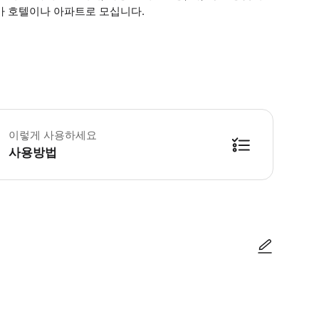
가 호텔이나 아파트로 모십니다.
행 내내 저희 운전기사들은 비공식적인 현지 가이드 역할을 하며, 모든 정류장에
이렇게 사용하세요
사용방법
방법을 확인한 후 이용해 주시기 바랍니다. ● 48시간 이내에 바우처를 받지 