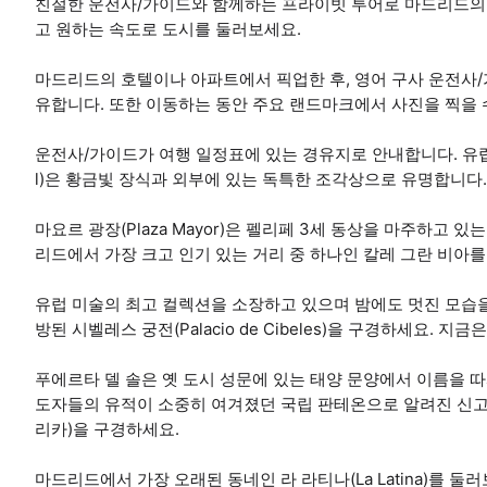
친절한 운전사/가이드와 함께하는 프라이빗 투어로 마드리드의
고 원하는 속도로 도시를 둘러보세요.
마드리드의 호텔이나 아파트에서 픽업한 후, 영어 구사 운전사/
유합니다. 또한 이동하는 동안 주요 랜드마크에서 사진을 찍을 
운전사/가이드가 여행 일정표에 있는 경유지로 안내합니다. 유럽에서
l)은 황금빛 장식과 외부에 있는 독특한 조각상으로 유명합니다.
마요르 광장(Plaza Mayor)은 펠리페 3세 동상을 마주하고 
리드에서 가장 크고 인기 있는 거리 중 하나인 칼레 그란 비아를
유럽 미술의 최고 컬렉션을 소장하고 있으며 밤에도 멋진 모습을
방된 시벨레스 궁전(Palacio de Cibeles)을 구경하세요. 
푸에르타 델 솔은 옛 도시 성문에 있는 태양 문양에서 이름을 따
도자들의 유적이 소중히 여겨졌던 국립 판테온으로 알려진 신
리카)을 구경하세요.
마드리드에서 가장 오래된 동네인 라 라티나(La Latina)를 둘