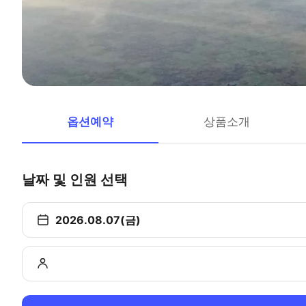
옵션예약
상품소개
날짜 및 인원 선택
2026.08.07(금)