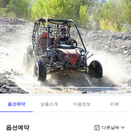
옵션예약
상품소개
이용정보
리뷰
옵션예약
다른날짜