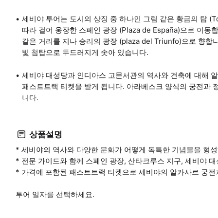
세비야 투어는 도시의 상징 중 하나인 그림 같은 황금의 탑 (To
따라 걸어 웅장한 스페인 광장 (Plaza de España)으로
같은 거리를 지나 승리의 광장 (plaza del Triunfo)으
빛 첨탑으로 두드러지게 솟아 있습니다.
세비야 대성당과 인디아스 고문서관의 역사와 건축에 대해 알아본 후, 
패스트트랙 티켓을 받게 됩니다. 아라베스크 양식의 궁전과 
니다.
상품설명
* 세비야의 역사와 다양한 문화가 어떻게 독특한 기념물을 형
* 전문 가이드와 함께 스페인 광장, 산타크루스 지구, 세비야 
* 가격에 포함된 패스트트랙 티켓으로 세비야의 알카사르 궁전
투어 일자를 선택하세요.