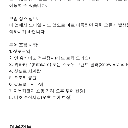
이동할 수 있습니다.
모임 장소 정보:
이 앱에서 모바일 지도 앱으로 바로 이동하면 위치 오류가 발생할 수
색하시기 바랍니다.
투어 포함 사항:
1. 삿포로역
2. 옛 홋카이도 정부청사(레드 브릭 오피스)
3. 키타카로(Kitakaro) 또는 스노우 브랜드 팔러(Snow Brand
4. 삿포로 시계탑
5. 오도리 공원
6. 삿포로 TV 타워
7. 다누키코지 쇼핑 거리(오후 투어 한정)
8. 니조 수산시장(오후 투어 한정)
이용정보