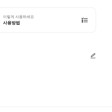
 투어는 예정된 모든 날짜에 진행이 확정되었습니다. 단 한 분이라도 참석하실 수
이렇게 사용하세요
사용방법
방법을 확인한 후 이용해 주시기 바랍니다. ● 48시간 이내에 바우처를 받지 
사진/동영상
사진/동영상