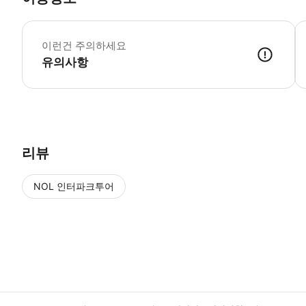
이
이런건 주의하세요
유의사항
● 예약접수 후 확정이 되면 이용가능합니다. ● 바우처에 안내된 사용 
리뷰
NOL 인터파크투어
NOL
에서 작성된 리뷰 입니다.
별점 높은순
별점 높은순