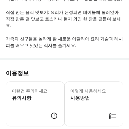
직접 만든 음식 맛보기: 요리가 완성되면 테이블에 둘러앉아
직접 만든 걸 맛보고 토스카나 현지 와인 한 잔을 곁들여 보세
요.
가족과 친구들을 놀라게 할 새로운 이탈리아 요리 기술과 레시
피를 배우고 맛있는 식사를 즐기세요.
이용정보
* 소요시간 : 180분 (옵션에 따라 소
이런건 주의하세요
이렇게 사용하세요
유의사항
사용방법
● 예약접수 후 확정이 되면 이용가능합니다. ● 바우처에 안내된 사용 방법