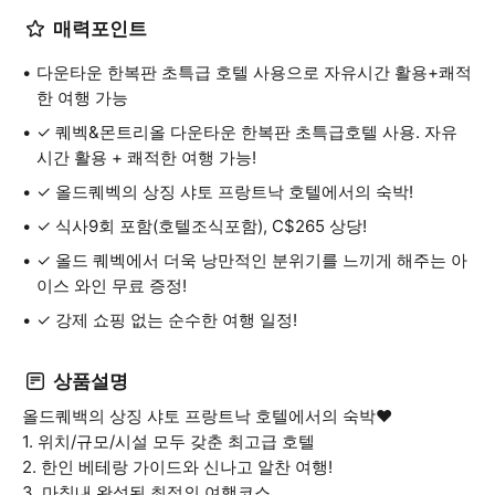
매력포인트
다운타운 한복판 초특급 호텔 사용으로 자유시간 활용+쾌적
한 여행 가능
✓ 퀘벡&몬트리올 다운타운 한복판 초특급호텔 사용. 자유
시간 활용 + 쾌적한 여행 가능!
✓ 올드퀘벡의 상징 샤토 프랑트낙 호텔에서의 숙박!
✓ 식사9회 포함(호텔조식포함), C$265 상당!
✓ 올드 퀘벡에서 더욱 낭만적인 분위기를 느끼게 해주는 아
이스 와인 무료 증정!
✓ 강제 쇼핑 없는 순수한 여행 일정!
상품설명
올드퀘백의 상징 샤토 프랑트낙 호텔에서의 숙박♥️
1. 위치/규모/시설 모두 갖춘 최고급 호텔
2. 한인 베테랑 가이드와 신나고 알찬 여행!
3. 마침내 완성된 최적의 여행코스