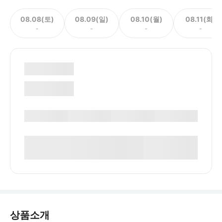
08.08(토)
08.09(일)
08.10(월)
08.11(화)
-
-
-
-
상품소개