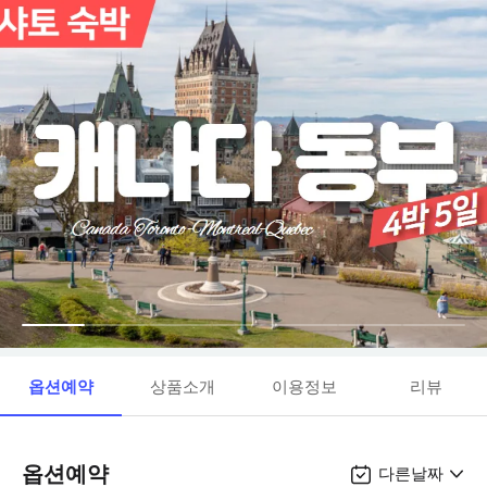
옵션예약
상품소개
이용정보
리뷰
옵션예약
다른날짜