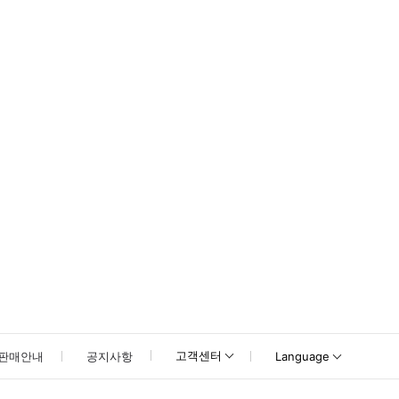
못하신 경우 고객센터로 문의해 주시기 바랍니다.
고객센터
판매안내
공지사항
Language