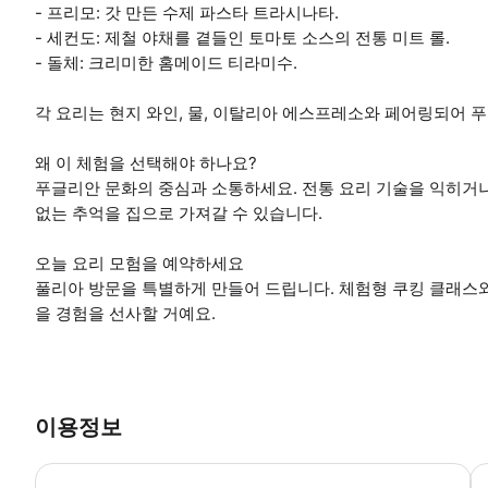
- 프리모: 갓 만든 수제 파스타 트라시나타.
- 세컨도: 제철 야채를 곁들인 토마토 소스의 전통 미트 롤.
- 돌체: 크리미한 홈메이드 티라미수.
각 요리는 현지 와인, 물, 이탈리아 에스프레소와 페어링되어 
왜 이 체험을 선택해야 하나요?
푸글리안 문화의 중심과 소통하세요. 전통 요리 기술을 익히거
없는 추억을 집으로 가져갈 수 있습니다.
오늘 요리 모험을 예약하세요
풀리아 방문을 특별하게 만들어 드립니다. 체험형 쿠킹 클래스와
을 경험을 선사할 거예요.
이용정보
체