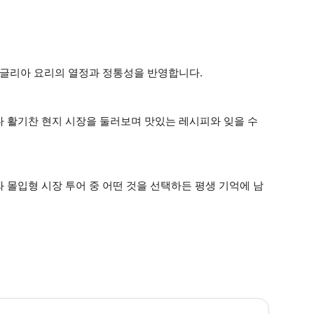
푸글리아 요리의 열정과 정통성을 반영합니다.
나 활기찬 현지 시장을 둘러보며 맛있는 레시피와 잊을 수
 몰입형 시장 투어 중 어떤 것을 선택하든 평생 기억에 남
험 구매 후에도 가능한 과민증이나 알레르기에 대해 알려주세요. * 소요시간 : 1