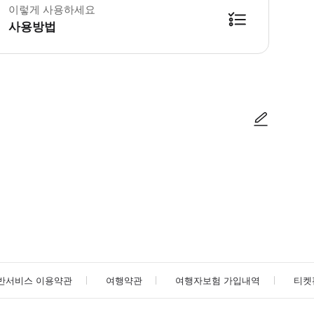
이렇게 사용하세요
사용방법
방법을 확인한 후 이용해 주시기 바랍니다. ● 48시간 이내에 바우처를 받지 
사진/동영상
사진/동영상
반서비스 이용약관
여행약관
여행자보험 가입내역
티켓