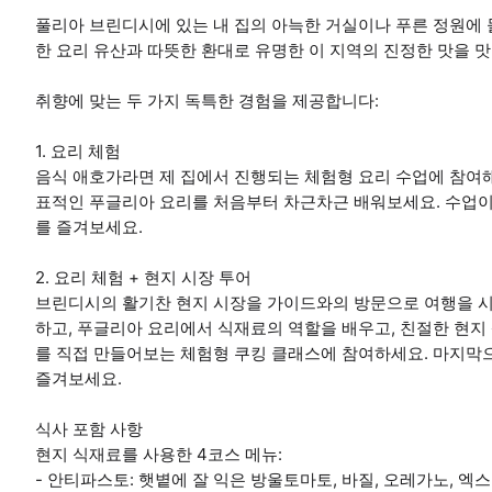
풀리아 브린디시에 있는 내 집의 아늑한 거실이나 푸른 정원에
한 요리 유산과 따뜻한 환대로 유명한 이 지역의 진정한 맛을 맛
취향에 맞는 두 가지 독특한 경험을 제공합니다:
1. 요리 체험
음식 애호가라면 제 집에서 진행되는 체험형 요리 수업에 참여
표적인 푸글리아 요리를 처음부터 차근차근 배워보세요. 수업이
를 즐겨보세요.
2. 요리 체험 + 현지 시장 투어
브린디시의 활기찬 현지 시장을 가이드와의 방문으로 여행을 시
하고, 푸글리아 요리에서 식재료의 역할을 배우고, 친절한 현지
를 직접 만들어보는 체험형 쿠킹 클래스에 참여하세요. 마지막
즐겨보세요.
식사 포함 사항
현지 식재료를 사용한 4코스 메뉴:
- 안티파스토: 햇볕에 잘 익은 방울토마토, 바질, 오레가노, 