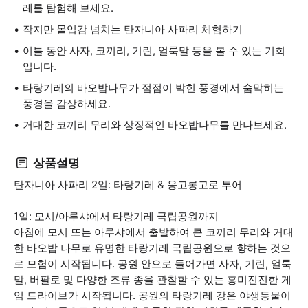
레를 탐험해 보세요.
작지만 몰입감 넘치는 탄자니아 사파리 체험하기
이틀 동안 사자, 코끼리, 기린, 얼룩말 등을 볼 수 있는 기회
입니다.
타랑기레의 바오밥나무가 점점이 박힌 풍경에서 숨막히는
풍경을 감상하세요.
거대한 코끼리 무리와 상징적인 바오밥나무를 만나보세요.
상품설명
탄자니아 사파리 2일: 타랑기레 & 응고롱고로 투어
1일: 모시/아루샤에서 타랑기레 국립공원까지
아침에 모시 또는 아루샤에서 출발하여 큰 코끼리 무리와 거대
한 바오밥 나무로 유명한 타랑기레 국립공원으로 향하는 것으
로 모험이 시작됩니다. 공원 안으로 들어가면 사자, 기린, 얼룩
말, 버팔로 및 다양한 조류 종을 관찰할 수 있는 흥미진진한 게
임 드라이브가 시작됩니다. 공원의 타랑기레 강은 야생동물이