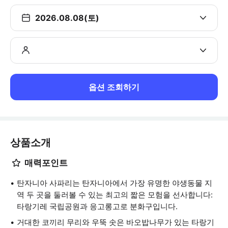
2026.08.08(토)
옵션 조회하기
상품소개
매력포인트
탄자니아 사파리는 탄자니아에서 가장 유명한 야생동물 지
역 두 곳을 둘러볼 수 있는 최고의 짧은 모험을 선사합니다:
타랑기레 국립공원과 응고롱고로 분화구입니다.
거대한 코끼리 무리와 우뚝 솟은 바오밥나무가 있는 타랑기