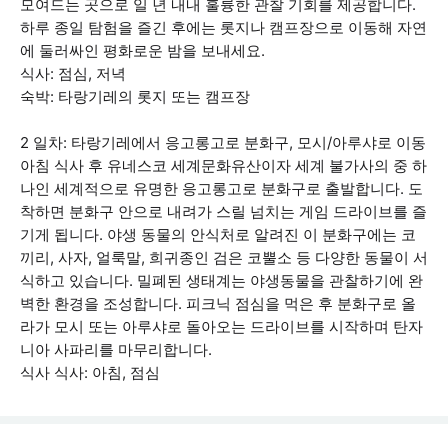
모여드는 곳으로 일 년 내내 훌륭한 관찰 기회를 제공합니다.
하루 종일 탐험을 즐긴 후에는 롯지나 캠프장으로 이동해 자연
에 둘러싸인 평화로운 밤을 보내세요.
식사: 점심, 저녁
숙박: 타랑기레의 롯지 또는 캠프장
2 일차: 타랑기레에서 응고롱고로 분화구, 모시/아루샤로 이동
아침 식사 후 유네스코 세계문화유산이자 세계 불가사의 중 하
나인 세계적으로 유명한 응고롱고로 분화구로 출발합니다. 도
착하면 분화구 안으로 내려가 스릴 넘치는 게임 드라이브를 즐
기게 됩니다. 야생 동물의 안식처로 알려진 이 분화구에는 코
끼리, 사자, 얼룩말, 희귀종인 검은 코뿔소 등 다양한 동물이 서
식하고 있습니다. 밀폐된 생태계는 야생동물을 관찰하기에 완
벽한 환경을 조성합니다. 피크닉 점심을 먹은 후 분화구로 올
라가 모시 또는 아루샤로 돌아오는 드라이브를 시작하며 탄자
니아 사파리를 마무리합니다.
식사 식사: 아침, 점심