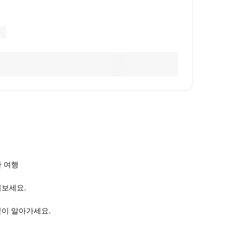
찬 여행
러보세요.
깊이 알아가세요.