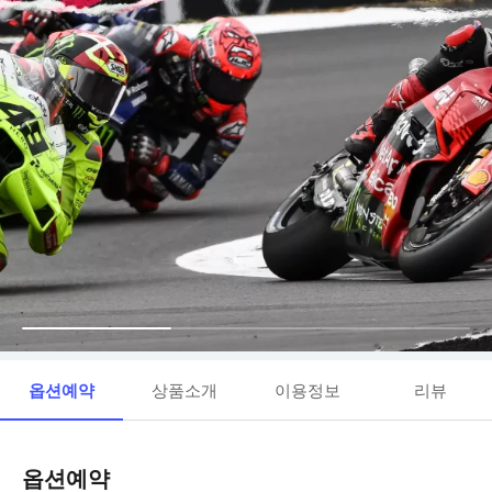
옵션예약
상품소개
이용정보
리뷰
옵션예약