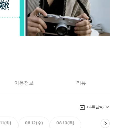
이용정보
리뷰
다른날짜
.11(화)
08.12(수)
08.13(목)