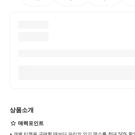
-
-
-
상품소개
매력포인트
개별 티켓을 구매할 때보다 파리의 인기 명소를 최대 50% 