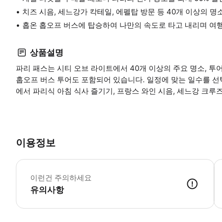
치즈 시음, 세느강가 칵테일, 에펠탑 방문 등 40개 이상의 
홉온 홉오프 버스에 탑승하여 나만의 속도로 타고 내리며 여행
상품설명
파리 패스는 시티 오브 라이트에서 40개 이상의 주요 명소, 투
홉오프 버스 투어도 포함되어 있습니다. 일정에 맞는 일수를 선택
에서 파리식 아침 식사 즐기기, 프랑스 와인 시음, 세느강 크루
이용정보
필
이런건 주의하세요
유의사항