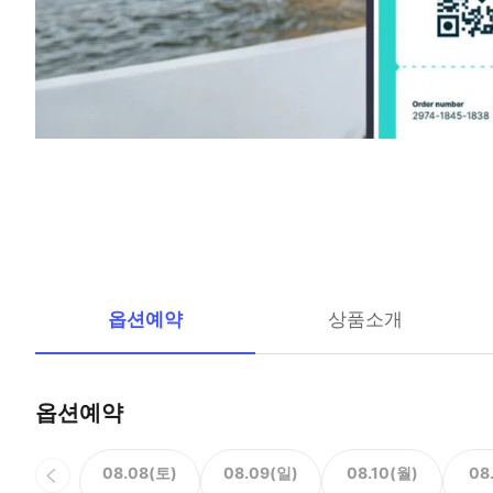
옵션예약
상품소개
옵션예약
08.08(토)
08.09(일)
08.10(월)
08