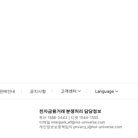
고객센터
판매안내
공지사항
Language
전자금융거래 분쟁처리 담당정보
투어 1588-3443
티켓 1544-1555
이메일 interpark_ef@nol-universe.com
개인정보보호책임자 privacy_i@nol-universe.com