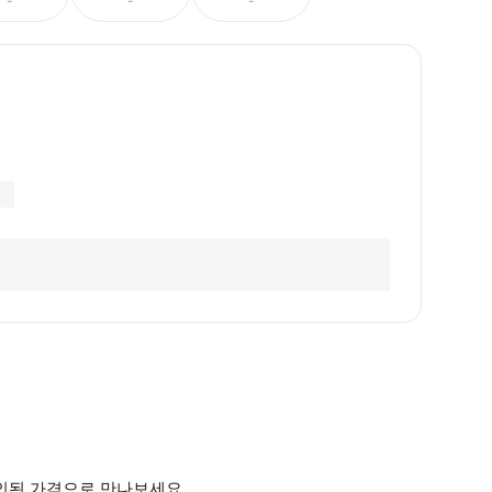
-
-
-
할인된 가격으로 만나보세요.