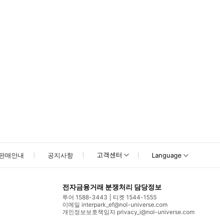
길＞ 주소 : Tokyo Tower, 4-chome-2-8 Shibakoen, Mi
고객센터
판매안내
공지사항
Language
전자금융거래 분쟁처리 담당정보
투어 1588-3443
티켓 1544-1555
이메일 interpark_ef@nol-universe.com
개인정보보호책임자 privacy_i@nol-universe.com