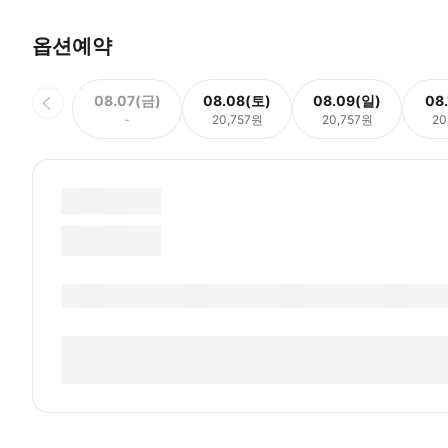
옵션예약
08.07(금)
08.08(토)
08.09(일)
08
-
20,757원
20,757원
20