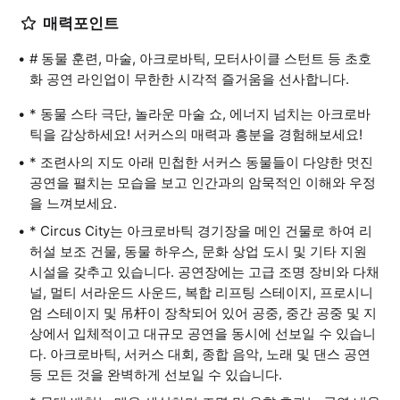
매력포인트
# 동물 훈련, 마술, 아크로바틱, 모터사이클 스턴트 등 초호
화 공연 라인업이 무한한 시각적 즐거움을 선사합니다.
* 동물 스타 극단, 놀라운 마술 쇼, 에너지 넘치는 아크로바
틱을 감상하세요! 서커스의 매력과 흥분을 경험해보세요!
* 조련사의 지도 아래 민첩한 서커스 동물들이 다양한 멋진
공연을 펼치는 모습을 보고 인간과의 암묵적인 이해와 우정
을 느껴보세요.
* Circus City는 아크로바틱 경기장을 메인 건물로 하여 리
허설 보조 건물, 동물 하우스, 문화 상업 도시 및 기타 지원
시설을 갖추고 있습니다. 공연장에는 고급 조명 장비와 다채
널, 멀티 서라운드 사운드, 복합 리프팅 스테이지, 프로시니
엄 스테이지 및 吊杆이 장착되어 있어 공중, 중간 공중 및 지
상에서 입체적이고 대규모 공연을 동시에 선보일 수 있습니
다. 아크로바틱, 서커스 대회, 종합 음악, 노래 및 댄스 공연
등 모든 것을 완벽하게 선보일 수 있습니다.