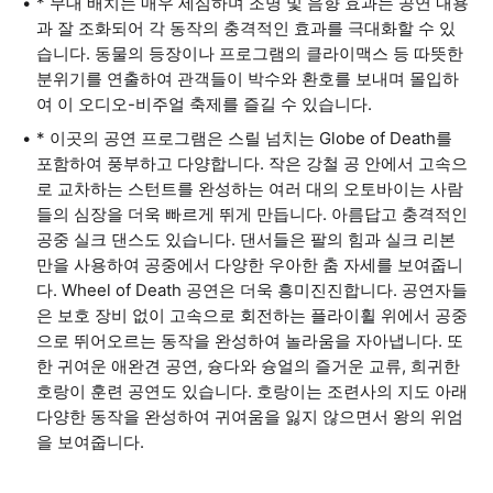
* 무대 배치는 매우 세심하며 조명 및 음향 효과는 공연 내용
과 잘 조화되어 각 동작의 충격적인 효과를 극대화할 수 있
습니다. 동물의 등장이나 프로그램의 클라이맥스 등 따뜻한
분위기를 연출하여 관객들이 박수와 환호를 보내며 몰입하
여 이 오디오-비주얼 축제를 즐길 수 있습니다.
* 이곳의 공연 프로그램은 스릴 넘치는 Globe of Death를
포함하여 풍부하고 다양합니다. 작은 강철 공 안에서 고속으
로 교차하는 스턴트를 완성하는 여러 대의 오토바이는 사람
들의 심장을 더욱 빠르게 뛰게 만듭니다. 아름답고 충격적인
공중 실크 댄스도 있습니다. 댄서들은 팔의 힘과 실크 리본
만을 사용하여 공중에서 다양한 우아한 춤 자세를 보여줍니
다. Wheel of Death 공연은 더욱 흥미진진합니다. 공연자들
은 보호 장비 없이 고속으로 회전하는 플라이휠 위에서 공중
으로 뛰어오르는 동작을 완성하여 놀라움을 자아냅니다. 또
한 귀여운 애완견 공연, 슝다와 슝얼의 즐거운 교류, 희귀한
호랑이 훈련 공연도 있습니다. 호랑이는 조련사의 지도 아래
다양한 동작을 완성하여 귀여움을 잃지 않으면서 왕의 위엄
을 보여줍니다.