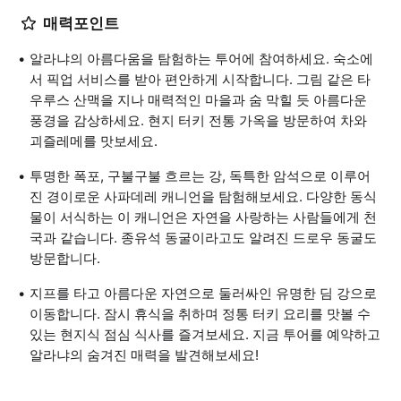
매력포인트
알라냐의 아름다움을 탐험하는 투어에 참여하세요. 숙소에
서 픽업 서비스를 받아 편안하게 시작합니다. 그림 같은 타
우루스 산맥을 지나 매력적인 마을과 숨 막힐 듯 아름다운
풍경을 감상하세요. 현지 터키 전통 가옥을 방문하여 차와
괴즐레메를 맛보세요.
투명한 폭포, 구불구불 흐르는 강, 독특한 암석으로 이루어
진 경이로운 사파데레 캐니언을 탐험해보세요. 다양한 동식
물이 서식하는 이 캐니언은 자연을 사랑하는 사람들에게 천
국과 같습니다. 종유석 동굴이라고도 알려진 드로우 동굴도
방문합니다.
지프를 타고 아름다운 자연으로 둘러싸인 유명한 딤 강으로
이동합니다. 잠시 휴식을 취하며 정통 터키 요리를 맛볼 수
있는 현지식 점심 식사를 즐겨보세요. 지금 투어를 예약하고
알라냐의 숨겨진 매력을 발견해보세요!