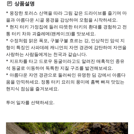
상품설명
* 웅장한 토러스 산맥을 따라 그림 같은 드라이브를 즐기며 마
을과 아름다운 시골 풍경을 감상하며 모험을 시작하세요.
* 현지 터키 가정집에 들러 따뜻한 터키의 환대를 경험하고 전
통 터키 차와 괴즐레메(팬케이크)를 맛보세요.
* 수정처럼 맑은 폭포, 구불구불 흐르는 강, 인상적인 암석 지
형이 특징인 사파데레 캐니언의 자연 경관에 감탄하며 자연을
사랑하는 사람들에게는 천국과 같습니다.
* 지프차를 타고 드로우 동굴이라고도 알려진 매혹적인 종유
석 동굴로 이동하여 독특한 지질 구조를 발견해보세요.
* 아름다운 자연 경관으로 둘러싸인 유명한 딤 강에서 아름다
움을 만끽하세요. 정통 터키 요리의 풍미에 흠뻑 빠져 맛있는
현지식 점심을 즐겨보세요.
투어 일자를 선택하세요.