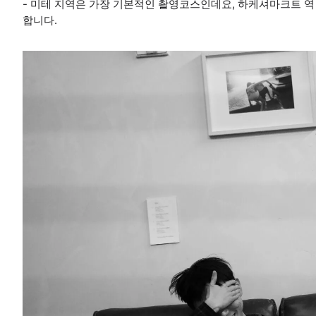
- 미테 지역은 가장 기본적인 촬영코스인데요, 하케셔마크트 역 
합니다.