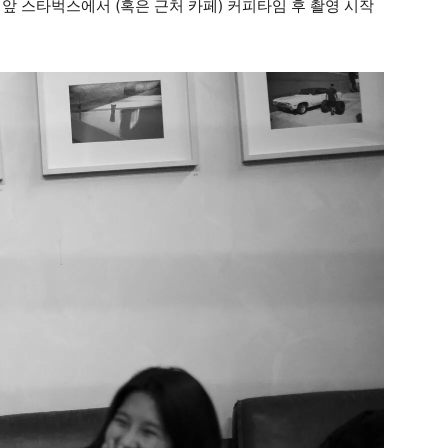
앞 스타벅스에서 (혹은 근처 카페) 커피타임 후 촬영 시작