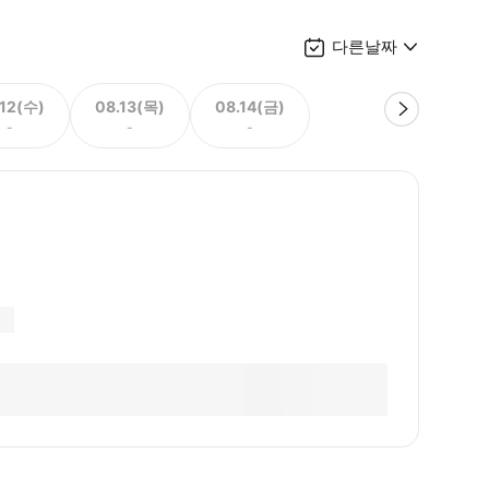
다른날짜
.12(수)
08.13(목)
08.14(금)
-
-
-