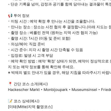
- 단순 기록을 넘어, 감정과 공기를 함께 담아내는 결과물이 특
📢 투어 정보
･ 미팅 시간 : 예약 확정 후 만나는 시간을 조율합니다.
･ 만나는 장소 : 장소는 사전 협의 후 결정합니다.(아래 지도는
･ 촬영 장소 : 베를린 전역 (원하는 지역 사전 협의 가능)
･ 촬영 시간: 1시간 (이동 및 준비 포함)
･ 의상/헤어: 직접 준비
･ 시간 준수: 지각 시 촬영 시간 단축될 수 있음
･ 입장료: 발생 시 고객 부담
･ 예약 확인 방법 : 예약 ‘확정’ 상태가 되면, 예약이 정상적
지 또는 예약 정보를 통해 확인해 주세요.
※ 박제의 별도 안내가 있을 경우, 해당 지침을 따라주시기 바랍
📍 간단 코스 소개(예시)
Hackescher Markt ‣ Monbijoupark ‣ Museumsinsel ‣ Friedr
📝 코스 상세(예시)
[미테(Mitte)지역 촬영코스]