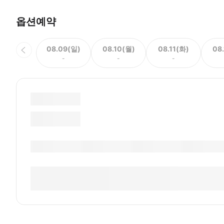
옵션예약
08.09(일)
08.10(월)
08.11(화)
08
-
-
-