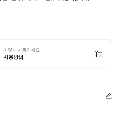
료 준비를 위해 최소 3시간 전에 주문해 주세요. * 소요시간 : 180분 (옵션에
이렇게 사용하세요
사용방법
방법을 확인한 후 이용해 주시기 바랍니다. ● 48시간 이내에 바우처를 받지 
사진/동영상