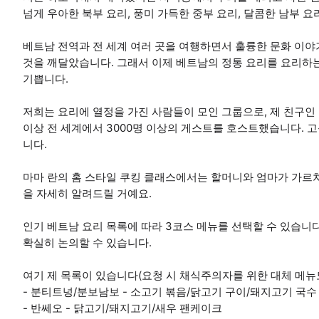
넘게 우아한 북부 요리, 풍미 가득한 중부 요리, 달콤한 남부 요
베트남 전역과 전 세계 여러 곳을 여행하면서 훌륭한 문화 이야
것을 깨달았습니다. 그래서 이제 베트남의 정통 요리를 요리하
기쁩니다.
저희는 요리에 열정을 가진 사람들이 모인 그룹으로, 제 친구인 
이상 전 세계에서 3000명 이상의 게스트를 호스트했습니다. 
니다.
마마 란의 홈 스타일 쿠킹 클래스에서는 할머니와 엄마가 가르
을 자세히 알려드릴 거예요.
인기 베트남 요리 목록에 따라 3코스 메뉴를 선택할 수 있습니다
확실히 논의할 수 있습니다.
여기 제 목록이 있습니다(요청 시 채식주의자를 위한 대체 메뉴도
- 분티트넝/분보남보 - 소고기 볶음/닭고기 구이/돼지고기 국수
- 반쎄오 - 닭고기/돼지고기/새우 팬케이크