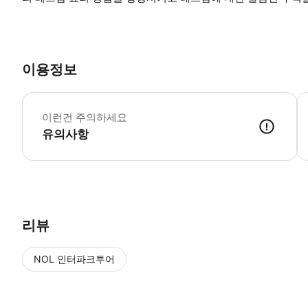
이용정보
재
이런건 주의하세요
유의사항
● 예약접수 후 확정이 되면 이용가능합니다. ● 바우처에 안내된 사용 
리뷰
NOL 인터파크투어
NOL
에서 작성된 리뷰 입니다.
별점 높은순