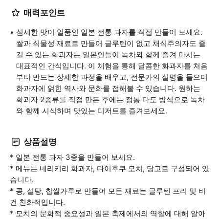
매력포인트
섬세한 맛이 일품인 일본 전통 과자를 직접 만들어 보세요.
쌀과 식물성 재료로 만들어 글루텐이 없고 채식주의자도 즐
길 수 있는 화과자는 일본인들이 녹차와 함께 즐겨 마시는
대표적인 간식입니다. 이 체험을 통해 달콤한 화과자를 처음
부터 만드는 상세한 과정을 배우고, 전문가의 설명을 들으며
화과자에 얽힌 역사와 문화를 접해볼 수 있습니다. 원하는
화과자 2종류를 직접 만든 후에는 정통 다도 방식으로 녹차
와 함께 시식하며 맛있는 디저트를 즐겨보세요.
상품설명
* 일본 전통 과자 3종을 만들어 보세요.
* 메뉴는 네리키리 화과자, 다이후쿠 모치, 당고로 구성되어 있
습니다.
* 콩, 설탕, 찹쌀가루로 만들어 모든 재료는 글루텐 프리 및 비
건 친화적입니다.
* 모치의 문화적 중요성과 일본 축제에서의 역할에 대해 알아