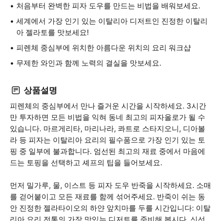
처음부터 완벽한 피자 도우를 만드는 비법을 배워보세요.
세계에서 가장 인기 있는 이탈리아 디저트인 진정한 이탈리
아 젤라토를 맛보세요!
피렌체 중심부에 위치한 아름다운 위치의 요리 워크샵
무제한 와인과 함께 노력의 결실을 맛보세요.
상품설명
피렌체의 중심부에서 만나 즐거운 시간을 시작하세요. 3시간
만 투자하면 모든 비법을 익혀 동네 최고의 피자올로가 될 수
있습니다. 마르게리타, 마리나라, 콰트로 스타지오니, 디아볼
라 등 피자는 이탈리아 요리의 필수품으로 가장 인기 있는 토
핑 중 일부에 불과합니다. 엄선된 최고의 재료 중에서 마음에
드는 토핑을 선택하고 셰프의 팁을 들어보세요.
먼저 밀가루, 물, 이스트 등 피자 도우 반죽을 시작하세요. 소매
를 걷어붙이고 모든 재료를 함께 섞어주세요. 반죽이 쉬는 동
안 진정한 젤라타이오의 하얀 앞치마를 두를 시간입니다: 이탈
리아 요리 전통의 가장 맛있는 디저트를 준비해 봅시다. 신선