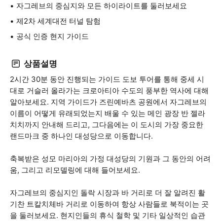
자그레브의 중심지와 모든 하이라이트를 둘러보세요
제2차 세계대전 터널 탐험
공식 인증 현지 가이드
상품설명
2시간 30분 동안 진행되는 가이드 도보 투어를 통해 중세 시
대로 거슬러 올라가는 크로아티아 수도의 풍부한 역사에 대해
알아보세요. 지역 가이드가 즈린예바츠 공원에서 자그레브의
이름이 어떻게 유래되었는지 배울 수 있는 메인 광장 반 젤라
치치까지 안내해 드리고, 그다음에는 이 도시의 가장 중요한
랜드마크 중 하나인 대성당으로 이동합니다.
축복받은 성모 마리아의 가정 대성당의 기원과 그 동안의 어려
움, 그리고 리모델링에 대해 들어보세요.
자그레브의 중심지인 돌락 시장과 바 거리로 더 잘 알려진 활
기찬 트칼치체바 거리로 이동하여 항상 사람들로 북적이는 곳
을 둘러보세요. 현지인들의 휴식 철학 및 기타 일상적인 습관