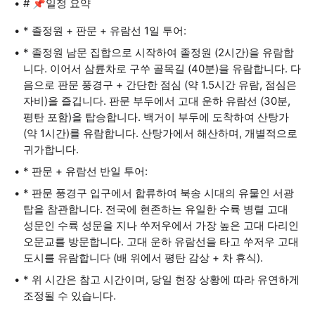
# 📌일정 요약
* 졸정원 + 판문 + 유람선 1일 투어:
* 졸정원 남문 집합으로 시작하여 졸정원 (2시간)을 유람합
니다. 이어서 삼륜차로 구쑤 골목길 (40분)을 유람합니다. 다
음으로 판문 풍경구 + 간단한 점심 (약 1.5시간 유람, 점심은
자비)을 즐깁니다. 판문 부두에서 고대 운하 유람선 (30분,
평탄 포함)을 탑승합니다. 백거이 부두에 도착하여 산탕가
(약 1시간)를 유람합니다. 산탕가에서 해산하며, 개별적으로
귀가합니다.
* 판문 + 유람선 반일 투어:
* 판문 풍경구 입구에서 합류하여 북송 시대의 유물인 서광
탑을 참관합니다. 전국에 현존하는 유일한 수륙 병렬 고대
성문인 수륙 성문을 지나 쑤저우에서 가장 높은 고대 다리인
오문교를 방문합니다. 고대 운하 유람선을 타고 쑤저우 고대
도시를 유람합니다 (배 위에서 평탄 감상 + 차 휴식).
* 위 시간은 참고 시간이며, 당일 현장 상황에 따라 유연하게
조정될 수 있습니다.