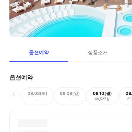
옵션예약
상품소개
옵션예약
08.08(토)
08.09(일)
08.10(월)
08
-
-
69,527원
69